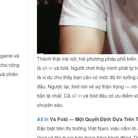
i game và
Thành thật mà nói, hai phương pháp phổ biến n
 cho cộng
là
all in
và fold. Người chơi thấy mình phải tự h
 và chiến
là ví dụ cho thấy bạn cần có mức độ tin tưởng đ
đấu. Ngược lại, fold nói về sự thận trọng — nó 
bản tệ nhất. Cả
all in
và fold đều có ưu điểm và
chuyên sâu.
All In
Vs Fold — Một Quyết Định Dựa Trên 
Đặc biệt trên thị trường Việt Nam, việc nắm rõ
ràng và tập trung hơn trong từng hành động. 