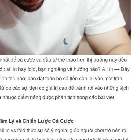
hất để cá cược và đầu tư thể thao trên thị trường này đều
ỏi:
all in
hay fold, bạn nghiêng về hướng nào?
All in
— Đây
ến thế nào; bạn đặt toàn bộ số tiền còn lại vào một trận
từ bỏ các sự kiện có giá trị cao để tránh rơi vào những kịch
 nhược điểm riêng được phân tích trong các bài viết
Tâm Lý và Chiến Lược Cá Cược
all in
vs fold thực sự có ý nghĩa, giúp người chơi trở nên rõ
Dù bạn chọn
all in
hay fold, việc lựa chọn hợp lý sẽ mang lại