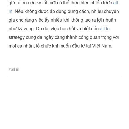
giữ rủi ro cực kỳ tốt mới có thể thực hiện chiến lược
all
in
. Nếu không được áp dụng đúng cách, nhiều chuyên
gia cho rằng việc ấy nhiều khi không tạo ra lợi nhuận
như kỳ vọng. Do đó, việc học hỏi và biết đến
all in
strategy cũng đã ngày càng thành công quan trọng với
mọi cá nhân, tổ chức khi muốn đầu tư tại Việt Nam.
all in