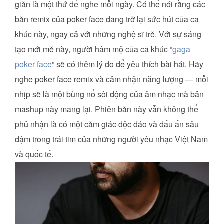
giản là một thứ để nghe mỗi ngày. Có thể nói rằng các
bản remix của poker face đang trở lại sức hút của ca
khúc này, ngay cả với những nghệ sĩ trẻ. Với sự sáng
tạo mới mẻ này, người hâm mộ của ca khúc “
gaga
poker face
” sẽ có thêm lý do để yêu thích bài hát. Hãy
nghe poker face remix và cảm nhận năng lượng — mỗi
nhịp sẽ là một bùng nổ sôi động của âm nhạc mà bản
mashup này mang lại. Phiên bản này vẫn không thể
phủ nhận là có một cảm giác độc đáo và dấu ấn sâu
đậm trong trái tim của những người yêu nhạc Việt Nam
và quốc tế.