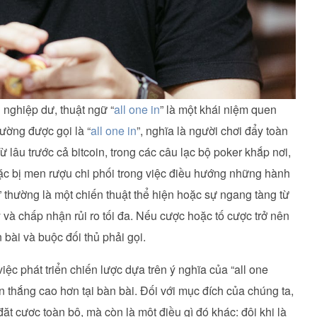
 nghiệp dư, thuật ngữ “
all one in
” là một khái niệm quen
hường được gọi là “
all one in
”, nghĩa là người chơi đẩy toàn
Từ lâu trước cả bitcoin, trong các câu lạc bộ poker khắp nơi,
ặc bị men rượu chi phối trong việc điều hướng những hành
” thường là một chiến thuật thể hiện hoặc sự ngang tàng từ
y và chấp nhận rủi ro tối đa. Nếu cược hoặc tố cược trở nên
n bài và buộc đối thủ phải gọi.
ệc phát triển chiến lược dựa trên ý nghĩa của “all one
n thắng cao hơn tại bàn bài. Đối với mục đích của chúng ta,
ặt cược toàn bộ, mà còn là một điều gì đó khác: đôi khi là