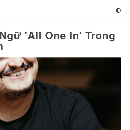
Ngữ 'All One In' Trong
m