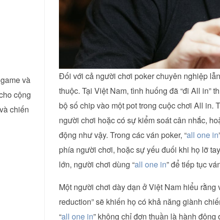
Đối với cả người chơi poker chuyên nghiệp lẫn
i game và
thuộc. Tại Việt Nam, tình huống đã “đi All in” t
 cho cộng
bộ số chip vào một pot trong cuộc chơi All in. 
 và chiến
người chơi hoặc có sự kiểm soát cân nhắc, ho
động như vậy. Trong các ván poker, “
all one in
phía người chơi, hoặc sự yếu đuối khi họ lỡ ta
lớn, người chơi dùng “
all one in
” để tiếp tục vá
Một người chơi dày dạn ở Việt Nam hiểu rằng vi
reduction” sẽ khiến họ có khả năng giành chiế
“
all one in
” không chỉ đơn thuần là hành động đ