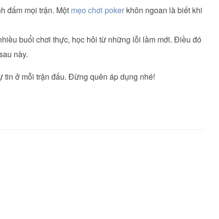
nh đấm mọi trận. Một
mẹo chơi poker
khôn ngoan là biết khi
hiều buổi chơi thực, học hỏi từ những lỗi lầm mới. Điều đó
sau này.
ự tin ở mỗi trận đấu. Đừng quên áp dụng nhé!