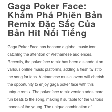
Gaga Poker Face:
Khám Phá Phiên Bản
Remix Đặc Sắc Của
Bản Hit Nổi Tiếng
Gaga Poker Face has become a global music icon,
catching the attention of Vietnamese audiences.
Recently, the poker face remix has been a standout on
various online music platforms, adding a fresh twist to
the song for fans. Vietnamese music lovers will cherish
the opportunity to enjoy gaga poker face with this
unique remix. The poker face remix version adds more
fun beats to the song, making it suitable for the various
moods of the young. The unique combination of