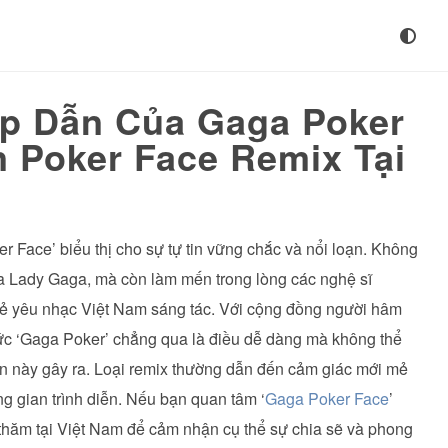
p Dẫn Của Gaga Poker
 Poker Face Remix Tại
r Face’ biểu thị cho sự tự tin vững chắc và nổi loạn. Không
ủa Lady Gaga, mà còn làm mến trong lòng các nghệ sĩ
i trẻ yêu nhạc Việt Nam sáng tác. Với cộng đồng người hâm
ức ‘Gaga Poker’ chẳng qua là điều dễ dàng mà không thể
ản này gây ra. Loại remix thường dẫn đến cảm giác mới mẻ
g gian trình diễn. Nếu bạn quan tâm ‘
Gaga Poker Face
’
 thăm tại Việt Nam để cảm nhận cụ thể sự chia sẽ và phong