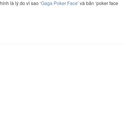
ính là lý do vì sao ‘
Gaga Poker Face
’ và bản ‘poker face