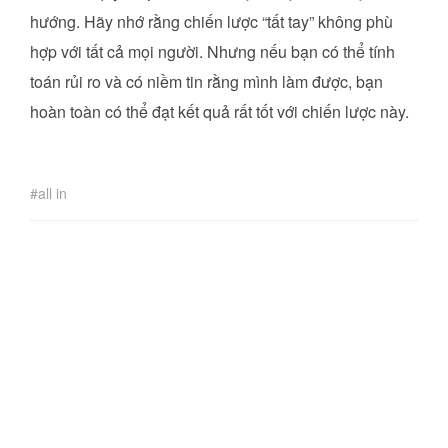
hướng. Hãy nhớ rằng chiến lược “tất tay” không phù
hợp với tất cả mọi người. Nhưng nếu bạn có thể tính
toán rủi ro và có niềm tin rằng mình làm được, bạn
hoàn toàn có thể đạt kết quả rất tốt với chiến lược này.
all in