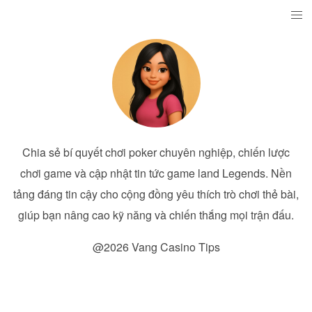
Chia sẻ bí quyết chơi poker chuyên nghiệp, chiến lược
chơi game và cập nhật tin tức game land Legends. Nền
tảng đáng tin cậy cho cộng đồng yêu thích trò chơi thẻ bài,
giúp bạn nâng cao kỹ năng và chiến thắng mọi trận đấu.
@2026 Vang Casino Tips