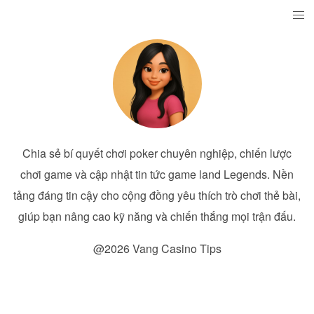
Chia sẻ bí quyết chơi poker chuyên nghiệp, chiến lược
chơi game và cập nhật tin tức game land Legends. Nền
tảng đáng tin cậy cho cộng đồng yêu thích trò chơi thẻ bài,
giúp bạn nâng cao kỹ năng và chiến thắng mọi trận đấu.
@2026 Vang Casino Tips