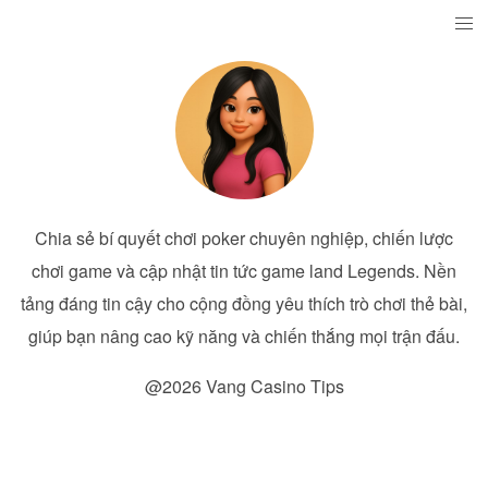
Chia sẻ bí quyết chơi poker chuyên nghiệp, chiến lược
chơi game và cập nhật tin tức game land Legends. Nền
tảng đáng tin cậy cho cộng đồng yêu thích trò chơi thẻ bài,
giúp bạn nâng cao kỹ năng và chiến thắng mọi trận đấu.
@2026 Vang Casino Tips