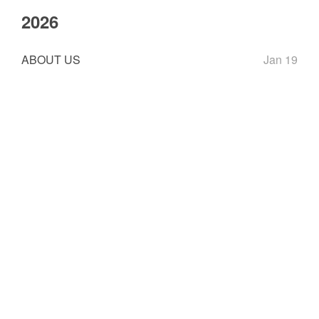
2026
ABOUT US
Jan 19